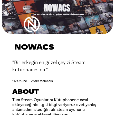
NOWACS
"Bir erkeğin en güzel çeyizi Steam
kütüphanesidir"
112 Online
2,999 Members
ABOUT
Tüm Steam Oyunlarını Kütüphanene nasıl
ekleyeceğinle ilgili bilgi veriyoruz evet yanlış
anlamadım istediğin bir steam oyununu
kütüphanene ekleyebiliyorsun.