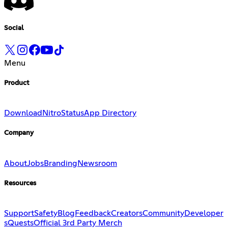
Social
Menu
Product
Download
Nitro
Status
App Directory
Company
About
Jobs
Branding
Newsroom
Resources
Support
Safety
Blog
Feedback
Creators
Community
Developer
s
Quests
Official 3rd Party Merch