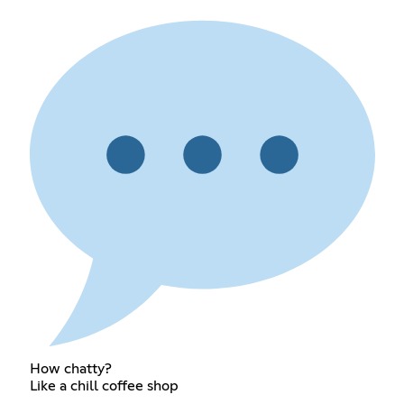
How chatty?
Like a chill coffee shop