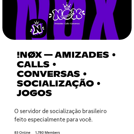
!NØX — AMIZADES •
CALLS •
CONVERSAS •
SOCIALIZAÇÃO •
JOGOS
O servidor de socialização brasileiro
feito especialmente para você.
83 Online
1,780 Members