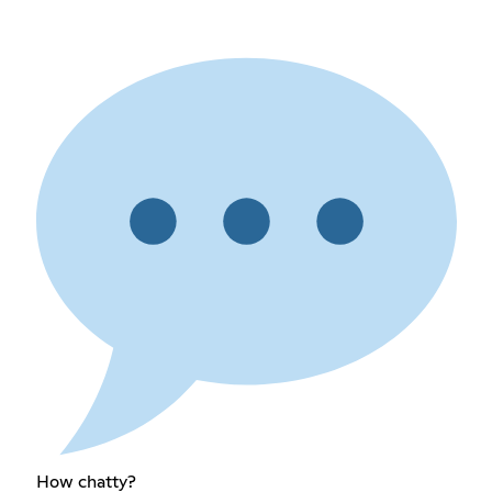
How chatty?