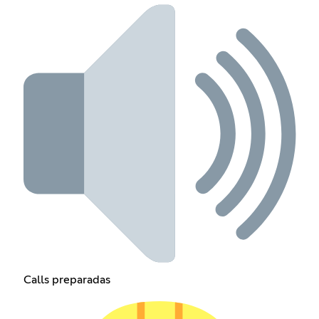
Calls preparadas