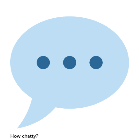
How chatty?