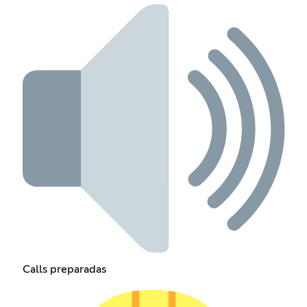
Calls preparadas