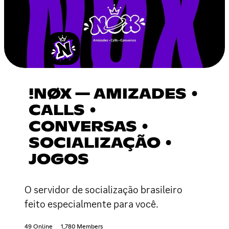
!NØX — AMIZADES •
CALLS •
CONVERSAS •
SOCIALIZAÇÃO •
JOGOS
O servidor de socialização brasileiro
feito especialmente para você.
49 Online
1,780 Members