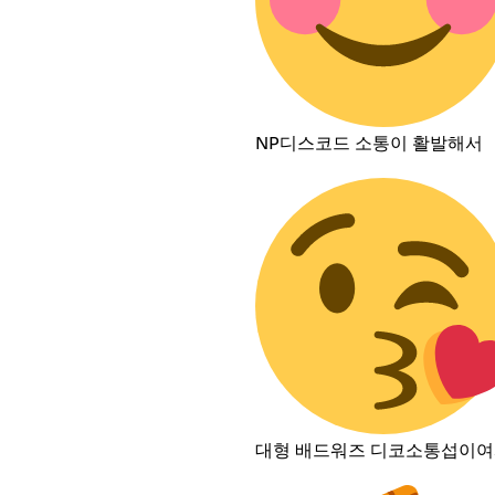
NP디스코드 소통이 활발해서
대형 배드워즈 디코소통섭이여