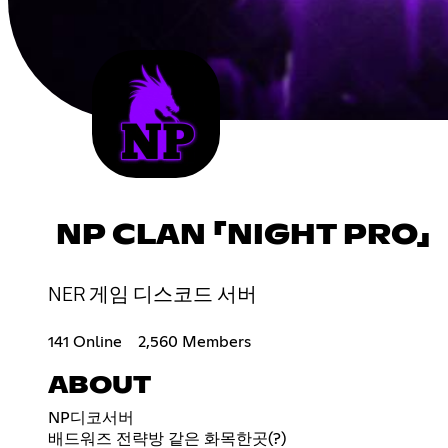
NP CLAN 「NIGHT PRO」
NER 게임 디스코드 서버
141 Online
2,560 Members
ABOUT
NP디코서버
배드워즈 전략방 같은 화목한곳(?)