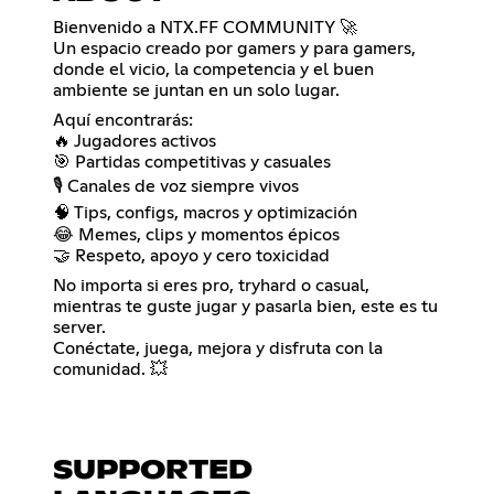
Bienvenido a NTX.FF COMMUNITY 🚀
Un espacio creado por gamers y para gamers,
donde el vicio, la competencia y el buen
ambiente se juntan en un solo lugar.
Aquí encontrarás:
🔥 Jugadores activos
🎯 Partidas competitivas y casuales
🎙️ Canales de voz siempre vivos
🧠 Tips, configs, macros y optimización
😂 Memes, clips y momentos épicos
🤝 Respeto, apoyo y cero toxicidad
No importa si eres pro, tryhard o casual,
mientras te guste jugar y pasarla bien, este es tu
server.
Conéctate, juega, mejora y disfruta con la
comunidad. 💥
SUPPORTED