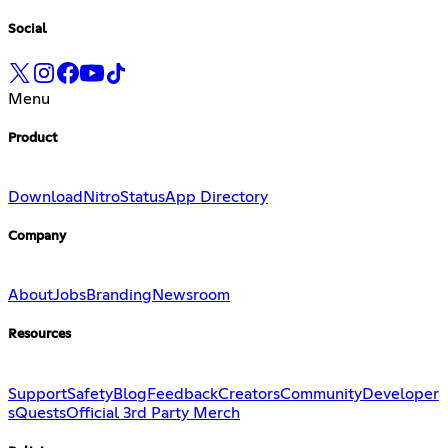
Social
Menu
Product
Download
Nitro
Status
App Directory
Company
About
Jobs
Branding
Newsroom
Resources
Support
Safety
Blog
Feedback
Creators
Community
Developer
s
Quests
Official 3rd Party Merch