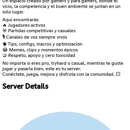
Un espacio creado por gamers y para gamers, donde el
vicio, la competencia y el buen ambiente se juntan en un
solo lugar.
Aquí encontrarás:
🔥 Jugadores activos
🎯 Partidas competitivas y casuales
🎙️ Canales de voz siempre vivos
🧠 Tips, configs, macros y optimización
😂 Memes, clips y momentos épicos
🤝 Respeto, apoyo y cero toxicidad
No importa si eres pro, tryhard o casual, mientras te guste
jugar y pasarla bien, este es tu server.
Conéctate, juega, mejora y disfruta con la comunidad. 💥
Server Details