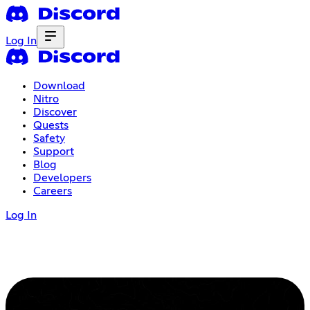
Log In
Download
Nitro
Discover
Quests
Safety
Support
Blog
Developers
Careers
Log In