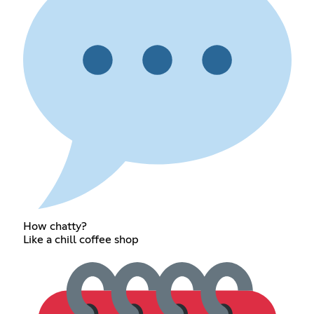
How chatty?
Like a chill coffee shop