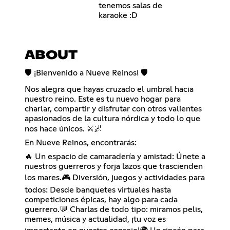
tenemos salas de
karaoke :D
ABOUT
🛡️ ¡Bienvenido a Nueve Reinos! 🛡️
Nos alegra que hayas cruzado el umbral hacia
nuestro reino. Este es tu nuevo hogar para
charlar, compartir y disfrutar con otros valientes
apasionados de la cultura nórdica y todo lo que
nos hace únicos. ⚔️🌌
En Nueve Reinos, encontrarás:
🔥 Un espacio de camaradería y amistad: Únete a
nuestros guerreros y forja lazos que trascienden
los mares.🎮 Diversión, juegos y actividades para
todos: Desde banquetes virtuales hasta
competiciones épicas, hay algo para cada
guerrero.💬 Charlas de todo tipo: miramos pelis,
memes, música y actualidad, ¡tu voz es