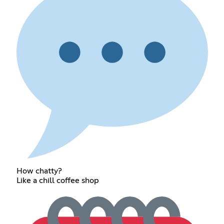
How chatty?
Like a chill coffee shop