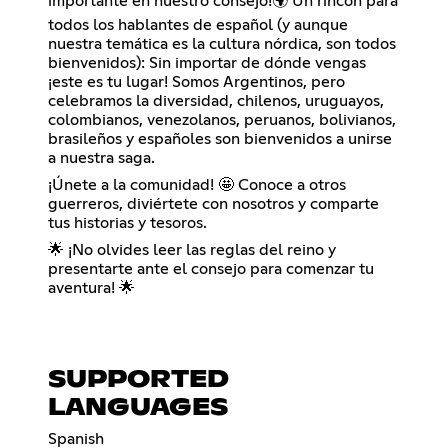
importante en nuestro consejo!🌍 Un rincón para
todos los hablantes de español (y aunque
nuestra temática es la cultura nórdica, son todos
bienvenidos): Sin importar de dónde vengas
¡este es tu lugar! Somos Argentinos, pero
celebramos la diversidad, chilenos, uruguayos,
colombianos, venezolanos, peruanos, bolivianos,
brasileños y españoles son bienvenidos a unirse
a nuestra saga.
¡Únete a la comunidad! 🤩 Conoce a otros
guerreros, diviértete con nosotros y comparte
tus historias y tesoros.
🌟 ¡No olvides leer las reglas del reino y
presentarte ante el consejo para comenzar tu
aventura! 🌟
SUPPORTED
LANGUAGES
Spanish