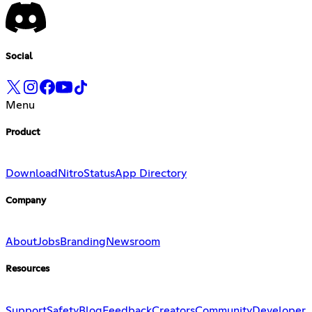
Social
Menu
Product
Download
Nitro
Status
App Directory
Company
About
Jobs
Branding
Newsroom
Resources
Support
Safety
Blog
Feedback
Creators
Community
Developer