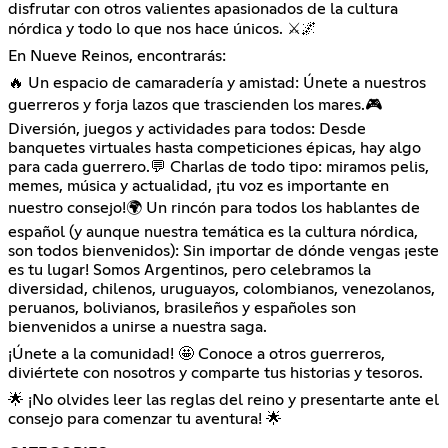
disfrutar con otros valientes apasionados de la cultura
nórdica y todo lo que nos hace únicos. ⚔️🌌
En Nueve Reinos, encontrarás:
🔥 Un espacio de camaradería y amistad: Únete a nuestros
guerreros y forja lazos que trascienden los mares.🎮
Diversión, juegos y actividades para todos: Desde
banquetes virtuales hasta competiciones épicas, hay algo
para cada guerrero.💬 Charlas de todo tipo: miramos pelis,
memes, música y actualidad, ¡tu voz es importante en
nuestro consejo!🌍 Un rincón para todos los hablantes de
español (y aunque nuestra temática es la cultura nórdica,
son todos bienvenidos): Sin importar de dónde vengas ¡este
es tu lugar! Somos Argentinos, pero celebramos la
diversidad, chilenos, uruguayos, colombianos, venezolanos,
peruanos, bolivianos, brasileños y españoles son
bienvenidos a unirse a nuestra saga.
¡Únete a la comunidad! 🤩 Conoce a otros guerreros,
diviértete con nosotros y comparte tus historias y tesoros.
🌟 ¡No olvides leer las reglas del reino y presentarte ante el
consejo para comenzar tu aventura! 🌟