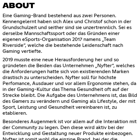
ABOUT
Eine Gaming-Brand bestehend aus zwei Personen.
Kennengelernt haben sich Alex und Christof schon in der
Grundschulzeit und seither sind sie unzertrennlich. Sei es
derselbe Mannschaftssport oder das Gründen einer
eigenen eSports-Organisation 2017 namens „Team
Riverside“, welche die bestehende Leidenschaft nach
Gaming vertiefte.
2019 musste eine neue Herausforderung her und so
gründeten die Beiden das Unternehmen „Nyfter“, welches
die Anforderungen hatte sich von existierenden Marken
drastisch zu unterscheiden. Nyfter soll für höchste
Perfomance, Ausdauer und vor allem Ergonomie stehen, da
in der Gaming-Kultur das Thema Gesundheit oft auf der
Strecke bleibt. Die Aufgabe des Unternehmens ist, das Bild
des Gamers zu verändern und Gaming als Lifestyle, der mit
Sport, Leistung und Gesundheit vereinbaren ist, zu
etablieren.
Besonderes Augenmerk ist vor allem auf die Interaktion mit
der Community zu legen. Den diese wird aktiv bei der
Entwicklung und Gestaltung neuer Produkte einbezogen.
Nyfter ist somit wohl die einzige Brand, bei der die