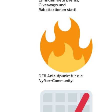
Es finden viele Events,
Giveaways und
Rabattaktionen statt!
DER Anlaufpunkt für die
Nyfter-Community!