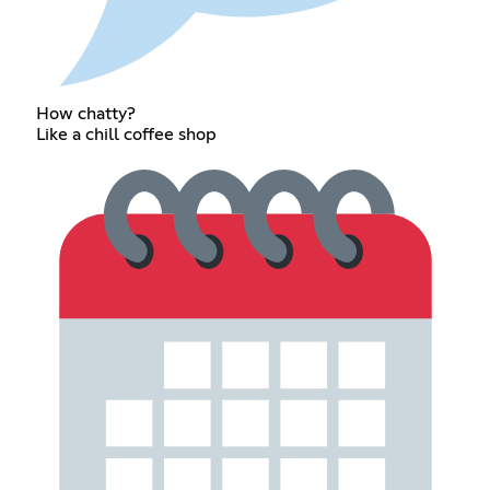
How chatty?
Like a chill coffee shop