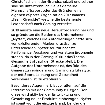
Christof schon in der Grundschulzeit und seither
sind sie unzertrennlich. Sei es derselbe
Mannschaftssport oder das Gründen einer
eigenen eSports-Organisation 2017 namens
„Team Riverside“, welche die bestehende
Leidenschaft nach Gaming vertiefte.
2019 musste eine neue Herausforderung her und
so gründeten die Beiden das Unternehmen
„Nyfter“, welches die Anforderungen hatte sich
von existierenden Marken drastisch zu
unterscheiden. Nyfter soll für höchste
Perfomance, Ausdauer und vor allem Ergonomie
stehen, da in der Gaming-Kultur das Thema
Gesundheit oft auf der Strecke bleibt. Die
Aufgabe des Unternehmens ist, das Bild des
Gamers zu verändern und Gaming als Lifestyle,
der mit Sport, Leistung und Gesundheit
vereinbaren ist, zu etablieren.
Besonderes Augenmerk ist vor allem auf die
Interaktion mit der Community zu legen. Den
diese wird aktiv bei der Entwicklung und
Gestaltung neuer Produkte einbezogen. Nyfter
ist somit wohl die einzige Brand, bei der die