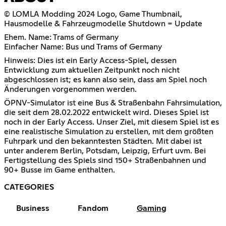
© LOMLA Modding 2024 Logo, Game Thumbnail,
Hausmodelle & Fahrzeugmodelle Shutdown = Update
Ehem. Name: Trams of Germany
Einfacher Name: Bus und Trams of Germany
Hinweis: Dies ist ein Early Access-Spiel, dessen
Entwicklung zum aktuellen Zeitpunkt noch nicht
abgeschlossen ist; es kann also sein, dass am Spiel noch
Änderungen vorgenommen werden.
ÖPNV-Simulator ist eine Bus & Straßenbahn Fahrsimulation,
die seit dem 28.02.2022 entwickelt wird. Dieses Spiel ist
noch in der Early Access. Unser Ziel, mit diesem Spiel ist es
eine realistische Simulation zu erstellen, mit dem größten
Fuhrpark und den bekanntesten Städten. Mit dabei ist
unter anderem Berlin, Potsdam, Leipzig, Erfurt uvm. Bei
Fertigstellung des Spiels sind 150+ Straßenbahnen und
90+ Busse im Game enthalten.
CATEGORIES
Business
Fandom
Gaming