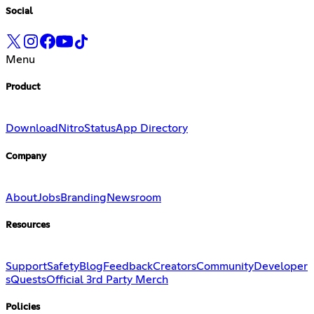
Social
Menu
Product
Download
Nitro
Status
App Directory
Company
About
Jobs
Branding
Newsroom
Resources
Support
Safety
Blog
Feedback
Creators
Community
Developer
s
Quests
Official 3rd Party Merch
Policies