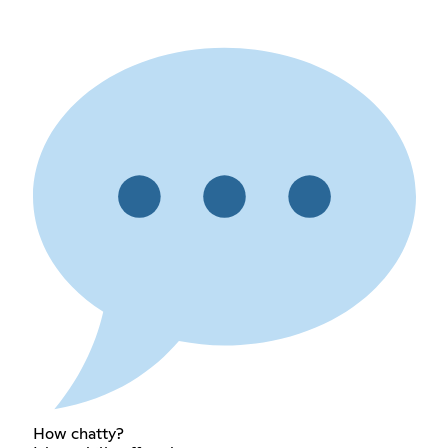
How chatty?