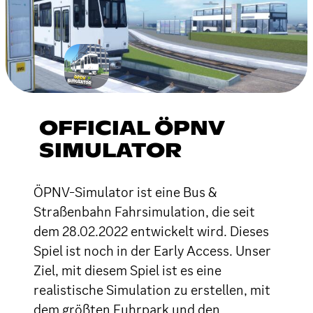
OFFICIAL ÖPNV
SIMULATOR
ÖPNV-Simulator ist eine Bus &
Straßenbahn Fahrsimulation, die seit
dem 28.02.2022 entwickelt wird. Dieses
Spiel ist noch in der Early Access. Unser
Ziel, mit diesem Spiel ist es eine
realistische Simulation zu erstellen, mit
dem größten Fuhrpark und den