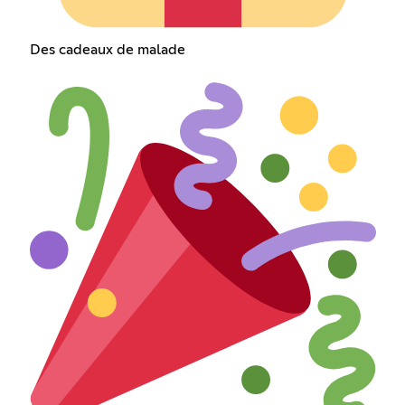
Des cadeaux de malade