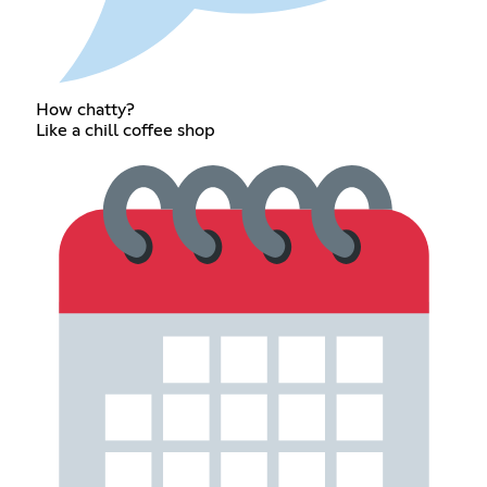
How chatty?
Like a chill coffee shop