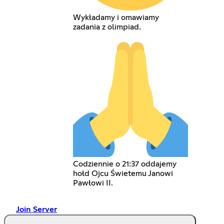
Wykładamy i omawiamy
zadania z olimpiad.
Codziennie o 21:37 oddajemy
hołd Ojcu Świetemu Janowi
Pawłowi II.
Join Server