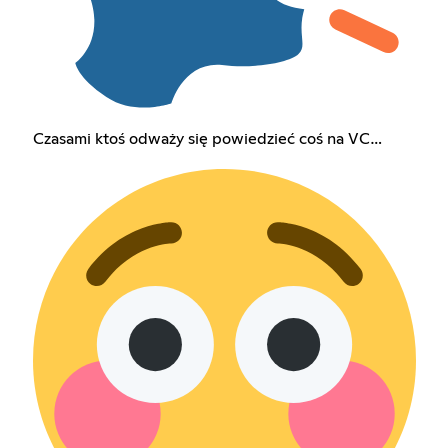
Czasami ktoś odważy się powiedzieć coś na VC…