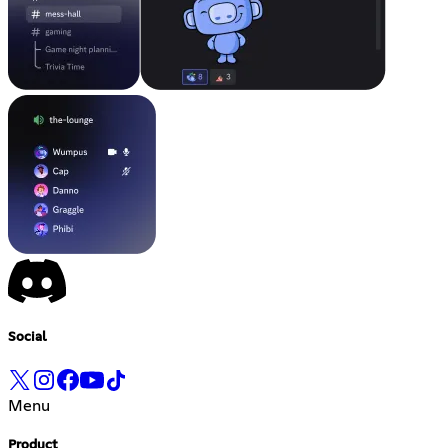
Social
Menu
Product