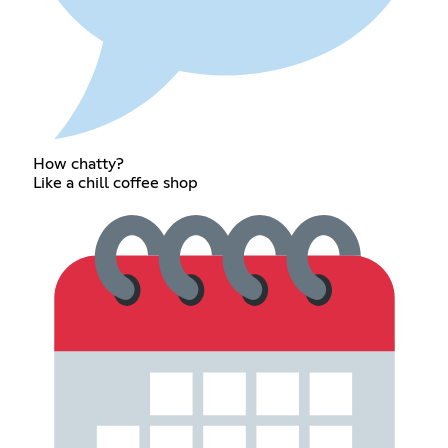
How chatty?
Like a chill coffee shop