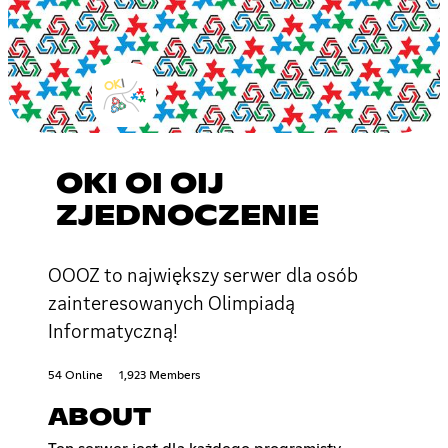
OKI OI OIJ
ZJEDNOCZENIE
OOOZ to największy serwer dla osób
zainteresowanych Olimpiadą
Informatyczną!
54 Online
1,923 Members
ABOUT