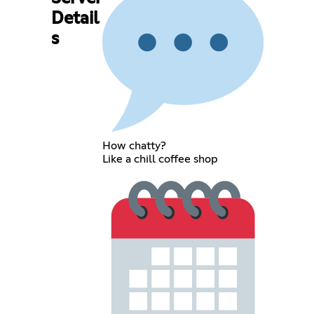
Detail
s
How chatty?
Like a chill coffee shop