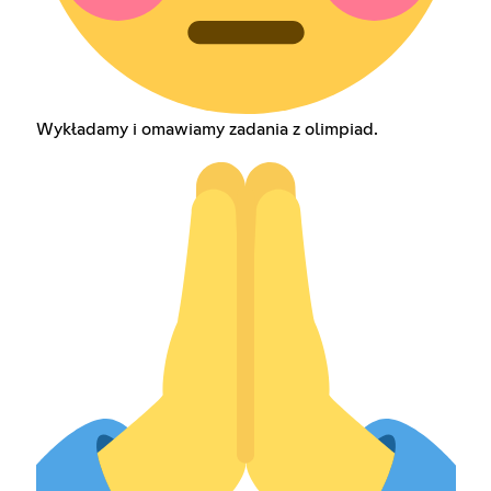
Wykładamy i omawiamy zadania z olimpiad.