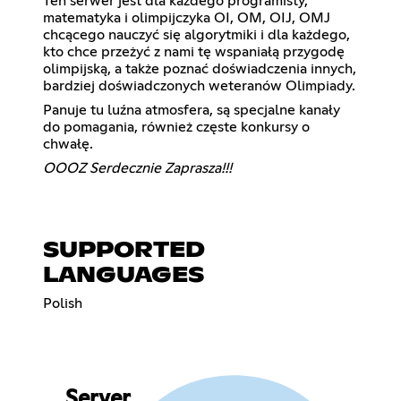
Ten serwer jest dla każdego programisty,
matematyka i olimpijczyka OI, OM, OIJ, OMJ
chcącego nauczyć się algorytmiki i dla każdego,
kto chce przeżyć z nami tę wspaniałą przygodę
olimpijską, a także poznać doświadczenia innych,
bardziej doświadczonych weteranów Olimpiady.
Panuje tu luźna atmosfera, są specjalne kanały
do pomagania, również częste konkursy o
chwałę.
OOOZ Serdecznie Zaprasza!!!
SUPPORTED
LANGUAGES
Polish
Server