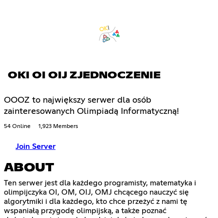
OKI OI OIJ ZJEDNOCZENIE
OOOZ to największy serwer dla osób
zainteresowanych Olimpiadą Informatyczną!
54 Online
1,923 Members
Join Server
ABOUT
Ten serwer jest dla każdego programisty, matematyka i
olimpijczyka OI, OM, OIJ, OMJ chcącego nauczyć się
algorytmiki i dla każdego, kto chce przeżyć z nami tę
wspaniałą przygodę olimpijską, a także poznać