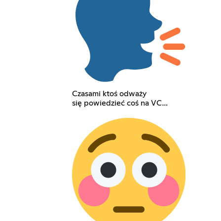
Czasami ktoś odważy
się powiedzieć coś na VC…