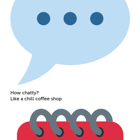
How chatty?
Like a chill coffee shop