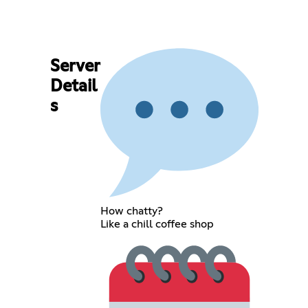
Server
Detail
s
How chatty?
Like a chill coffee shop