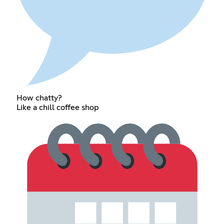
How chatty?
Like a chill coffee shop