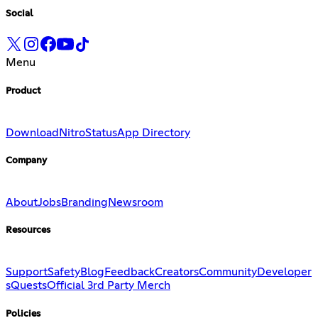
Social
Menu
Product
Download
Nitro
Status
App Directory
Company
About
Jobs
Branding
Newsroom
Resources
Support
Safety
Blog
Feedback
Creators
Community
Developer
s
Quests
Official 3rd Party Merch
Policies