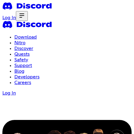
Log In
Download
Nitro
Discover
Quests
Safety
Support
Blog
Developers
Careers
Log In