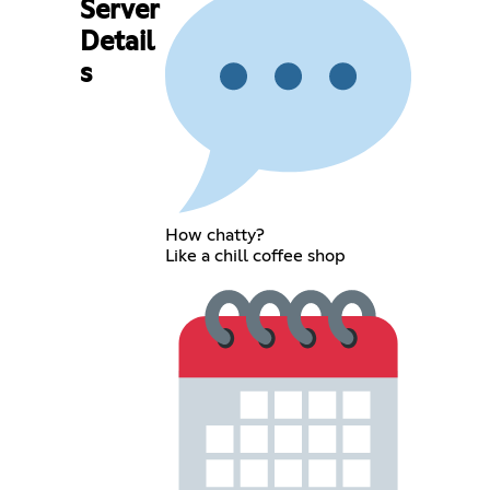
Server
Detail
s
How chatty?
Like a chill coffee shop