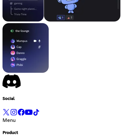
Social
Menu
Product