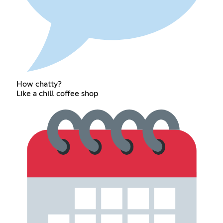
How chatty?
Like a chill coffee shop