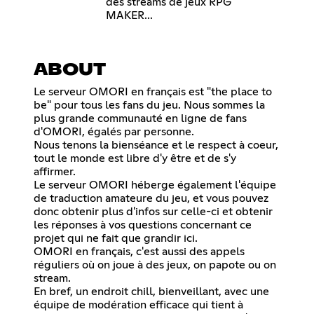
des streams de jeux RPG
MAKER...
ABOUT
Le serveur OMORI en français est "the place to
be" pour tous les fans du jeu. Nous sommes la
plus grande communauté en ligne de fans
d'OMORI, égalés par personne.
Nous tenons la bienséance et le respect à coeur,
tout le monde est libre d'y être et de s'y
affirmer.
Le serveur OMORI héberge également l'équipe
de traduction amateure du jeu, et vous pouvez
donc obtenir plus d'infos sur celle-ci et obtenir
les réponses à vos questions concernant ce
projet qui ne fait que grandir ici.
OMORI en français, c'est aussi des appels
réguliers où on joue à des jeux, on papote ou on
stream.
En bref, un endroit chill, bienveillant, avec une
équipe de modération efficace qui tient à