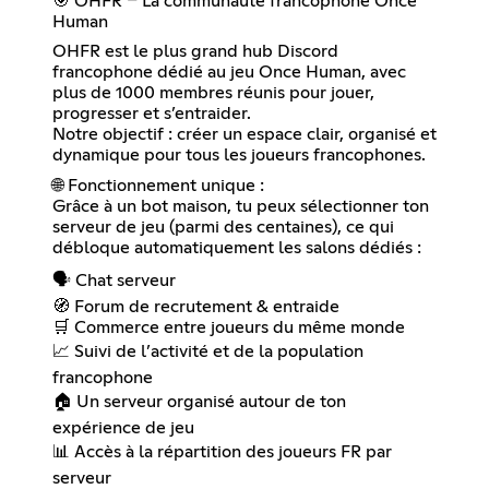
🎯 OHFR – La communauté francophone Once
Human
OHFR est le plus grand hub Discord
francophone dédié au jeu Once Human, avec
plus de 1000 membres réunis pour jouer,
progresser et s’entraider.
Notre objectif : créer un espace clair, organisé et
dynamique pour tous les joueurs francophones.
🌐 Fonctionnement unique :
Grâce à un bot maison, tu peux sélectionner ton
serveur de jeu (parmi des centaines), ce qui
débloque automatiquement les salons dédiés :
🗣️ Chat serveur
🧭 Forum de recrutement & entraide
🛒 Commerce entre joueurs du même monde
📈 Suivi de l’activité et de la population
francophone
🏠 Un serveur organisé autour de ton
expérience de jeu
📊 Accès à la répartition des joueurs FR par
serveur