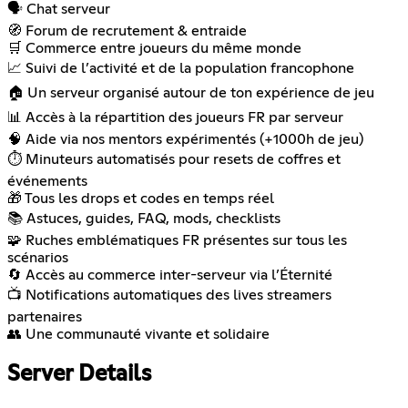
🗣️ Chat serveur
🧭 Forum de recrutement & entraide
🛒 Commerce entre joueurs du même monde
📈 Suivi de l’activité et de la population francophone
🏠 Un serveur organisé autour de ton expérience de jeu
📊 Accès à la répartition des joueurs FR par serveur
🧠 Aide via nos mentors expérimentés (+1000h de jeu)
⏱️ Minuteurs automatisés pour resets de coffres et
événements
🎁 Tous les drops et codes en temps réel
📚 Astuces, guides, FAQ, mods, checklists
🧩 Ruches emblématiques FR présentes sur tous les
scénarios
🔄 Accès au commerce inter-serveur via l’Éternité
📺 Notifications automatiques des lives streamers
partenaires
👥 Une communauté vivante et solidaire
Server Details