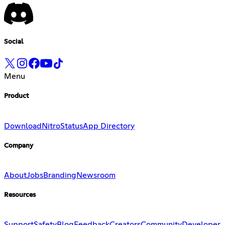
Social
Menu
Product
Download
Nitro
Status
App Directory
Company
About
Jobs
Branding
Newsroom
Resources
Support
Safety
Blog
Feedback
Creators
Community
Developer