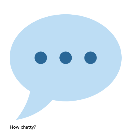
How chatty?