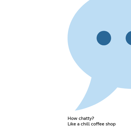
How chatty?
Like a chill coffee shop