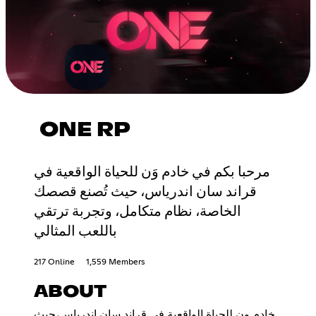
ONE RP
مرحبا بكم في خادم وَن للحياة الواقعية في
قراند سان اندرياس، حيث تُصنع قصصك
الخاصة، نظام متكامل، وتجربة ترتقي
باللعب المثالي
217 Online
1,559 Members
ABOUT
خادم ون للحياة الواقعية في قراند سان اندرياس،حيث