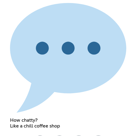
How chatty?
Like a chill coffee shop