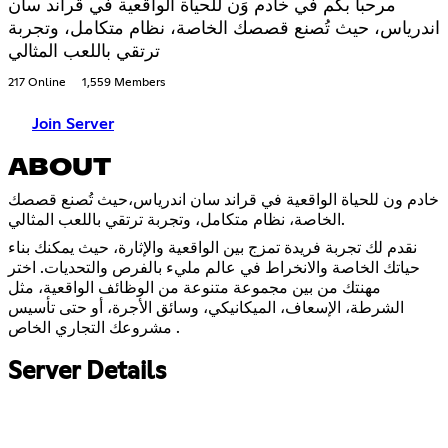
مرحبا بكم في خادم وَن للحياة الواقعية في قراند سان
اندرياس، حيث تُصنع قصصك الخاصة، نظام متكامل، وتجربة
ترتقي باللعب المثالي
217 Online
1,559 Members
Join Server
ABOUT
خادم ون للحياة الواقعية في قراند سان اندرياس،حيث تُصنع قصصك
الخاصة، نظام متكامل، وتجربة ترتقي باللعب المثالي.
نقدم لك تجربة فريدة تمزج بين الواقعية والإثارة، حيث يمكنك بناء
حياتك الخاصة والانخراط في عالم مليء بالفرص والتحديات. اختر
مهنتك من بين مجموعة متنوعة من الوظائف الواقعية، مثل
الشرطة، الإسعاف، الميكانيكي، وسائق الأجرة، أو حتى تأسيس
مشروعك التجاري الخاص .
Server Details