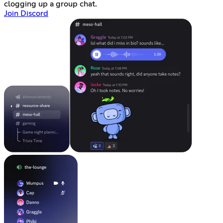
clogging up a group chat.
Join Discord