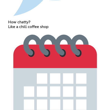
How chatty?
Like a chill coffee shop