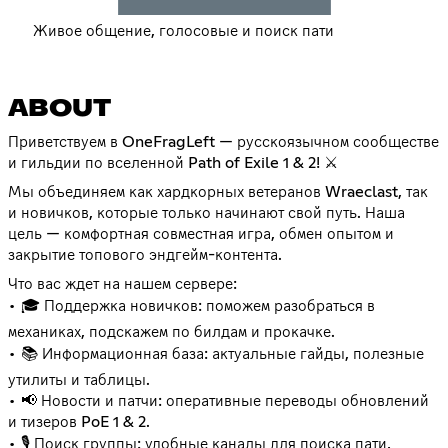
Живое общение, голосовые и поиск пати
ABOUT
Приветствуем в OneFragLeft — русскоязычном сообществе
и гильдии по вселенной Path of Exile 1 & 2! ⚔️
Мы объединяем как хардкорных ветеранов Wraeclast, так
и новичков, которые только начинают свой путь. Наша
цель — комфортная совместная игра, обмен опытом и
закрытие топового эндгейм-контента.
Что вас ждет на нашем сервере:
• 🎓 Поддержка новичков: поможем разобраться в
механиках, подскажем по билдам и прокачке.
• 📚 Информационная база: актуальные гайды, полезные
утилиты и таблицы.
• 📢 Новости и патчи: оперативные переводы обновлений
и тизеров PoE 1 & 2.
• 🎙 Поиск группы: удобные каналы для поиска пати,