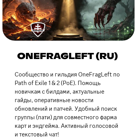
ONEFRAGLEFT (RU)
Сообщество и гильдия OneFragLeft по
Path of Exile 1 & 2 (PoE). Помощь
новичкам с билдами, актуальные
гайды, оперативные новости
обновлений и патчей. Удобный поиск
группы (пати) для совместного фарма
карт и эндгейма. Активный голосовой
и текстовый чат!