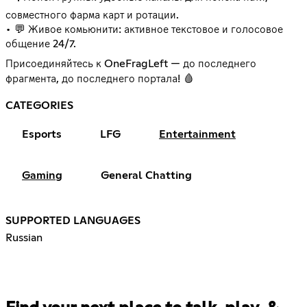
совместного фарма карт и ротации.
• 💬 Живое комьюнити: активное текстовое и голосовое
общение 24/7.
Присоединяйтесь к OneFragLeft — до последнего
фрагмента, до последнего портала! 🩸
CATEGORIES
Esports
LFG
Entertainment
Gaming
General Chatting
SUPPORTED LANGUAGES
Russian