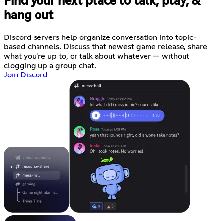
Find your next place to talk, play, &
hang out
Discord servers help organize conversation into topic-
based channels. Discuss that newest game release, share
what you're up to, or talk about whatever — without
clogging up a group chat.
Join Discord