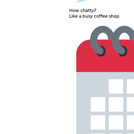
How chatty?
Like a busy coffee shop