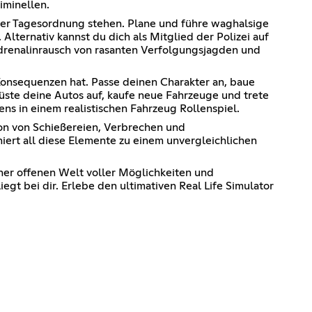
iminellen.
 der Tagesordnung stehen. Plane und führe waghalsige
lternativ kannst du dich als Mitglied der Polizei auf
Adrenalinrausch von rasanten Verfolgungsjagden und
, Konsequenzen hat. Passe deinen Charakter an, baue
üste deine Autos auf, kaufe neue Fahrzeuge und trete
s in einem realistischen Fahrzeug Rollenspiel.
on von Schießereien, Verbrechen und
iert all diese Elemente zu einem unvergleichlichen
iner offenen Welt voller Möglichkeiten und
gt bei dir. Erlebe den ultimativen Real Life Simulator