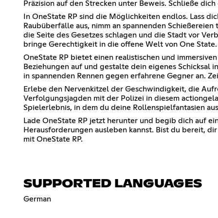
Präzision auf den Strecken unter Beweis. Schließe dich 
In OneState RP sind die Möglichkeiten endlos. Lass di
Raubüberfälle aus, nimm an spannenden Schießereien tei
die Seite des Gesetzes schlagen und die Stadt vor Ver
bringe Gerechtigkeit in die offene Welt von One State.
OneState RP bietet einen realistischen und immersiven 
Beziehungen auf und gestalte dein eigenes Schicksal i
in spannenden Rennen gegen erfahrene Gegner an. Zeige
Erlebe den Nervenkitzel der Geschwindigkeit, die Auf
Verfolgungsjagden mit der Polizei in diesem actiongel
Spielerlebnis, in dem du deine Rollenspielfantasien au
Lade OneState RP jetzt herunter und begib dich auf ein
Herausforderungen ausleben kannst. Bist du bereit, dir
mit OneState RP.
SUPPORTED LANGUAGES
German