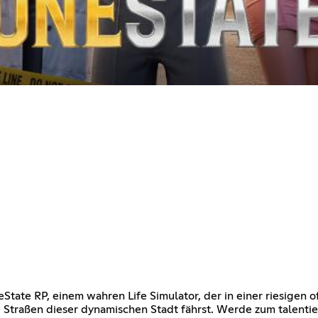
neState RP, einem wahren Life Simulator, der in einer riesige
 Straßen dieser dynamischen Stadt fährst. Werde zum talentie