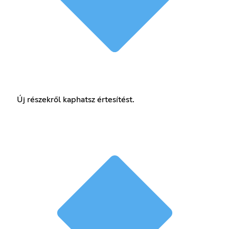
Új részekről kaphatsz értesítést.