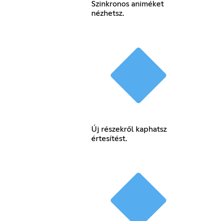
Szinkronos animéket
nézhetsz.
Új részekről kaphatsz
értesítést.