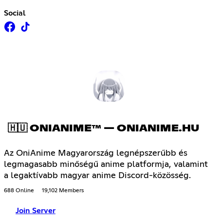
Social
🇭🇺 ONIANIME™ — ONIANIME.HU
Az OniAnime Magyarország legnépszerűbb és
legmagasabb minőségű anime platformja, valamint
a legaktívabb magyar anime Discord-közösség.
688 Online
19,102 Members
Join Server