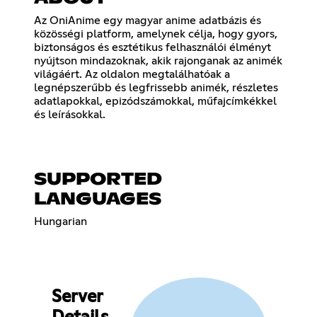
Az OniAnime egy magyar anime adatbázis és
közösségi platform, amelynek célja, hogy gyors,
biztonságos és esztétikus felhasználói élményt
nyújtson mindazoknak, akik rajonganak az animék
világáért. Az oldalon megtalálhatóak a
legnépszerűbb és legfrissebb animék, részletes
adatlapokkal, epizódszámokkal, műfajcímkékkel
és leírásokkal.
SUPPORTED
LANGUAGES
Hungarian
Server