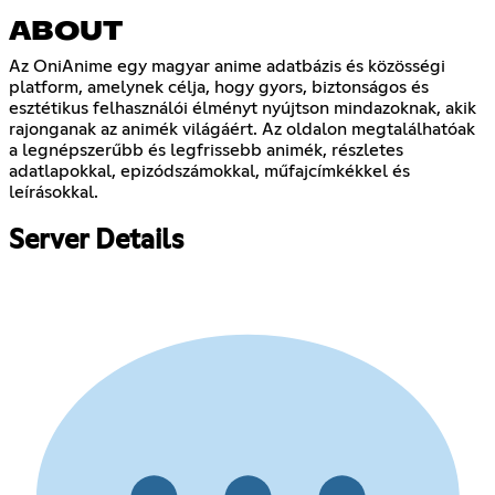
ABOUT
Az OniAnime egy magyar anime adatbázis és közösségi
platform, amelynek célja, hogy gyors, biztonságos és
esztétikus felhasználói élményt nyújtson mindazoknak, akik
rajonganak az animék világáért. Az oldalon megtalálhatóak
a legnépszerűbb és legfrissebb animék, részletes
adatlapokkal, epizódszámokkal, műfajcímkékkel és
leírásokkal.
Server Details