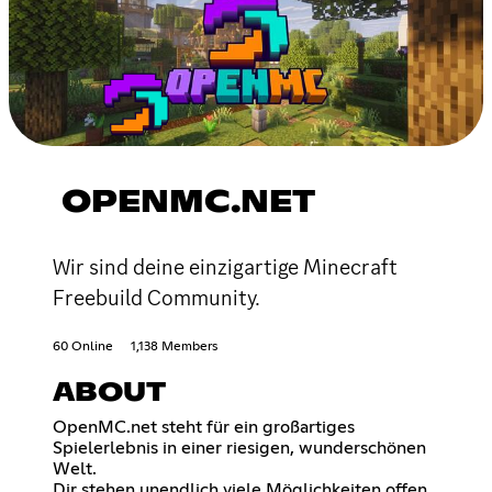
OPENMC.NET
Wir sind deine einzigartige Minecraft
Freebuild Community.
60 Online
1,138 Members
ABOUT
OpenMC.net steht für ein großartiges
Spielerlebnis in einer riesigen, wunderschönen
Welt.
Dir stehen unendlich viele Möglichkeiten offen,