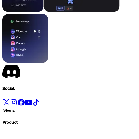
Social
Menu
Product