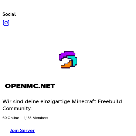
Social
OPENMC.NET
Wir sind deine einzigartige Minecraft Freebuild
Community.
60 Online
1,138 Members
Join Server