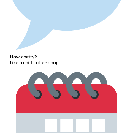
How chatty?
Like a chill coffee shop