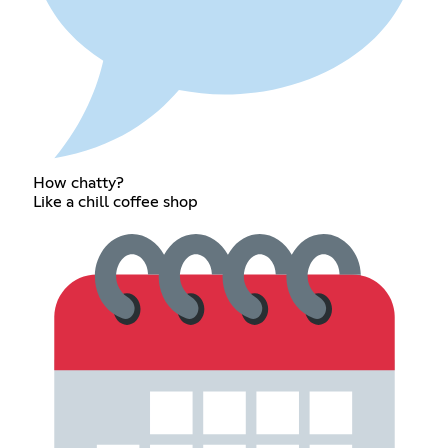
How chatty?
Like a chill coffee shop