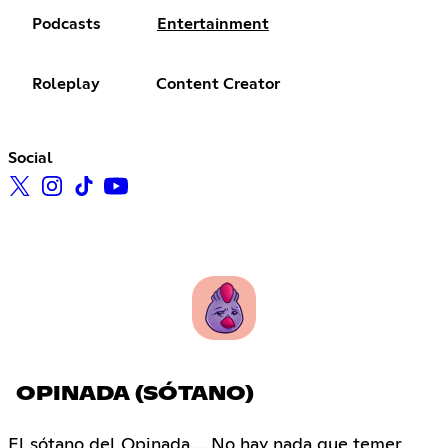
Podcasts
Entertainment
Roleplay
Content Creator
Social
OPINADA (SÓTANO)
El sótano del Opinada.... No hay nada que temer