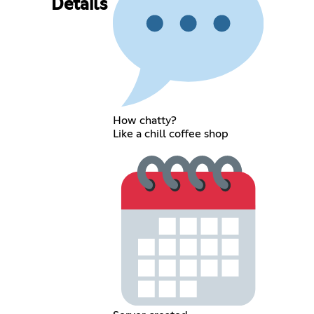
Details
How chatty?
Like a chill coffee shop