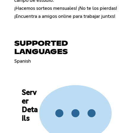
campo de estudio.
¡Hacemos sorteos mensuales! ¡No te los pierdas!
¡Encuentra a amigos online para trabajar juntxs!
SUPPORTED
LANGUAGES
Spanish
Serv
er
Deta
ils