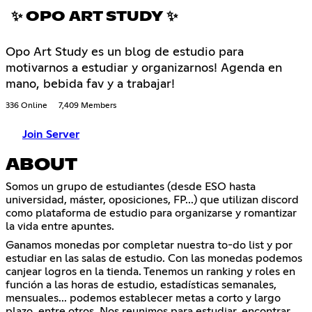
✨ OPO ART STUDY ✨
Opo Art Study es un blog de estudio para
motivarnos a estudiar y organizarnos! Agenda en
mano, bebida fav y a trabajar!
336 Online
7,409 Members
Join Server
ABOUT
Somos un grupo de estudiantes (desde ESO hasta
universidad, máster, oposiciones, FP...) que utilizan discord
como plataforma de estudio para organizarse y romantizar
la vida entre apuntes.
Ganamos monedas por completar nuestra to-do list y por
estudiar en las salas de estudio. Con las monedas podemos
canjear logros en la tienda. Tenemos un ranking y roles en
función a las horas de estudio, estadísticas semanales,
mensuales... podemos establecer metas a corto y largo
plazo, entre otros. Nos reunimos para estudiar, encontrar