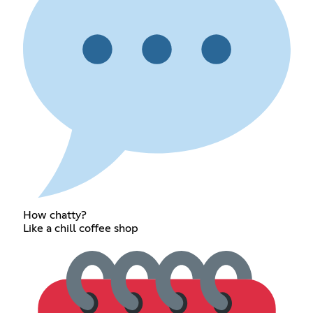
How chatty?
Like a chill coffee shop