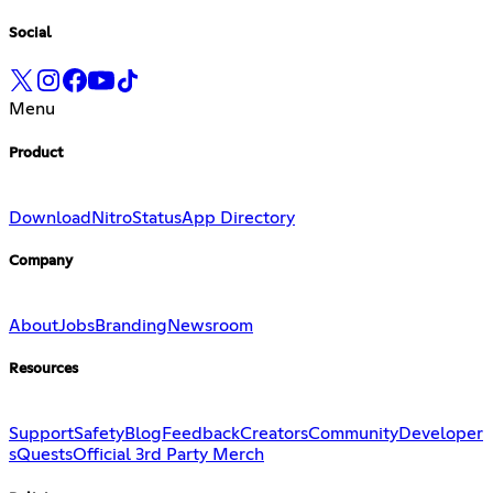
Social
Menu
Product
Download
Nitro
Status
App Directory
Company
About
Jobs
Branding
Newsroom
Resources
Support
Safety
Blog
Feedback
Creators
Community
Developer
s
Quests
Official 3rd Party Merch