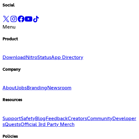
Social
Menu
Product
Download
Nitro
Status
App Directory
Company
About
Jobs
Branding
Newsroom
Resources
Support
Safety
Blog
Feedback
Creators
Community
Developer
s
Quests
Official 3rd Party Merch
Policies