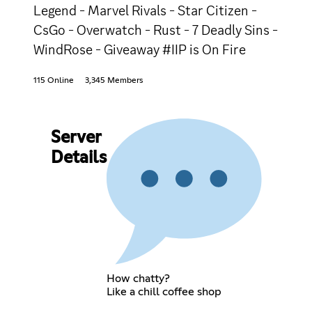
Legend - Marvel Rivals - Star Citizen -
CsGo - Overwatch - Rust - 7 Deadly Sins -
WindRose - Giveaway #IIP is On Fire
115 Online
3,345 Members
Server
Details
How chatty?
Like a chill coffee shop