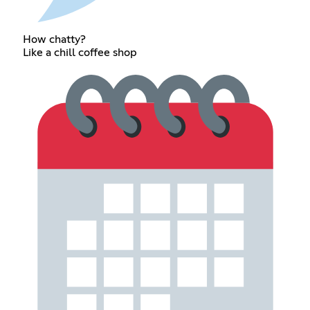
How chatty?
Like a chill coffee shop