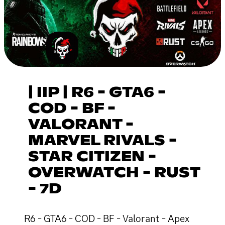
| IIP | R6 - GTA6 -
COD - BF -
VALORANT -
MARVEL RIVALS -
STAR CITIZEN -
OVERWATCH - RUST
- 7D
R6 - GTA6 - COD - BF - Valorant - Apex