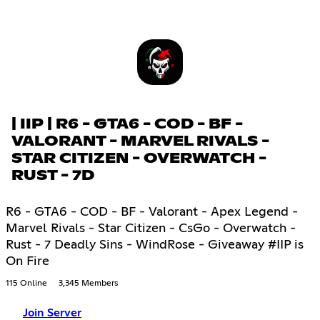
| IIP | R6 - GTA6 - COD - BF -
VALORANT - MARVEL RIVALS -
STAR CITIZEN - OVERWATCH -
RUST - 7D
R6 - GTA6 - COD - BF - Valorant - Apex Legend -
Marvel Rivals - Star Citizen - CsGo - Overwatch -
Rust - 7 Deadly Sins - WindRose - Giveaway #IIP is
On Fire
115 Online
3,345 Members
Join Server