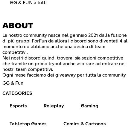
GG & FUN a tutti
ABOUT
La nostro community nasce nel gennaio 2021 dalla fusione
di più gruppi ForFun da allora i discord sono diventati 4 al
momento ed abbiamo anche una decina di team
competitivi.
Nei nostri discord quindi troverai sia sezioni competitive
che tramite un primo tryout anche aspirare ad entrare nei
nostri team competitivi.
Ogni mese facciamo dei giveaway per tutta la community
GG & Fun
CATEGORIES
Esports
Roleplay
Gaming
Tabletop Games
Comics & Cartoons