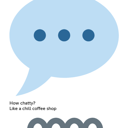
How chatty?
Like a chill coffee shop