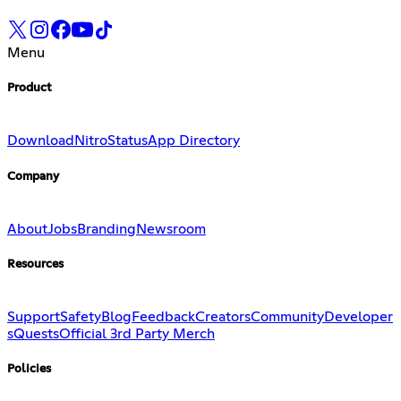
Menu
Product
Download
Nitro
Status
App Directory
Company
About
Jobs
Branding
Newsroom
Resources
Support
Safety
Blog
Feedback
Creators
Community
Developer
s
Quests
Official 3rd Party Merch
Policies