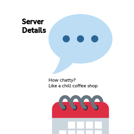
Server
Details
How chatty?
Like a chill coffee shop