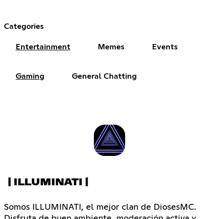
Categories
Entertainment
Memes
Events
Gaming
General Chatting
| ILLUMINATI |
Somos ILLUMINATI, el mejor clan de DiosesMC.
Disfruta de buen ambiente, moderación activa y