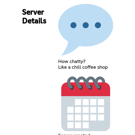
Server
Details
How chatty?
Like a chill coffee shop