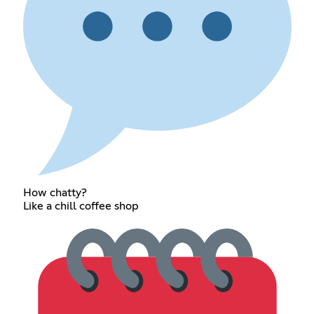
How chatty?
Like a chill coffee shop