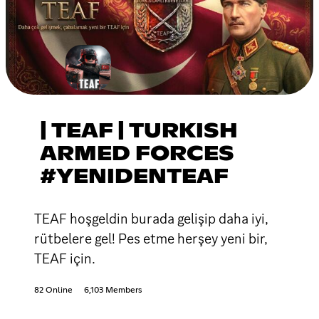
| TEAF | TURKISH
ARMED FORCES
#YENIDENTEAF
TEAF hoşgeldin burada gelişip daha iyi,
rütbelere gel! Pes etme herşey yeni bir,
TEAF için.
82 Online
6,103 Members