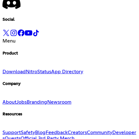
Social
Menu
Product
Download
Nitro
Status
App Directory
Company
About
Jobs
Branding
Newsroom
Resources
Support
Safety
Blog
Feedback
Creators
Community
Developer
s
Quests
Official 3rd Party Merch