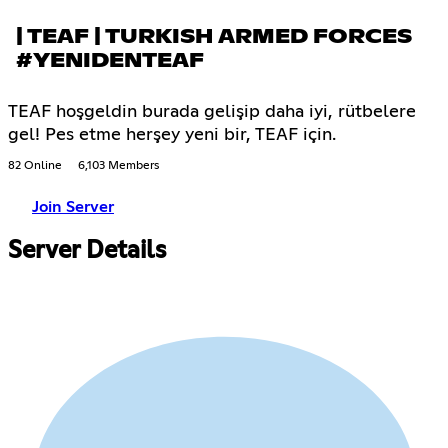
| TEAF | TURKISH ARMED FORCES
#YENIDENTEAF
TEAF hoşgeldin burada gelişip daha iyi, rütbelere
gel! Pes etme herşey yeni bir, TEAF için.
82 Online
6,103 Members
Join Server
Server Details