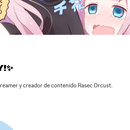
Y!✨
treamer y creador de contenido Rasec Orcust.