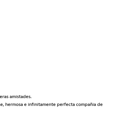
deras amistades.
ble, hermosa e infinitamente perfecta compañia de