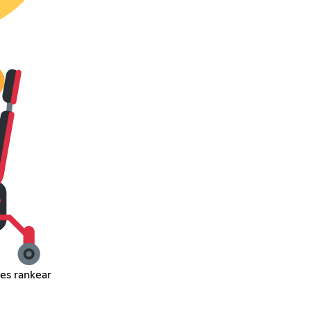
es rankear