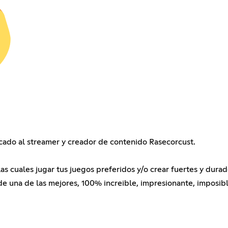
cado al streamer y creador de contenido Rasecorcust.
s cuales jugar tus juegos preferidos y/o crear fuertes y dura
de una de las mejores, 100% increible, impresionante, imposi