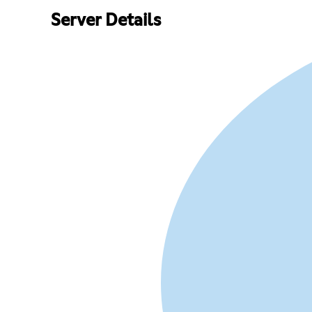
Server Details