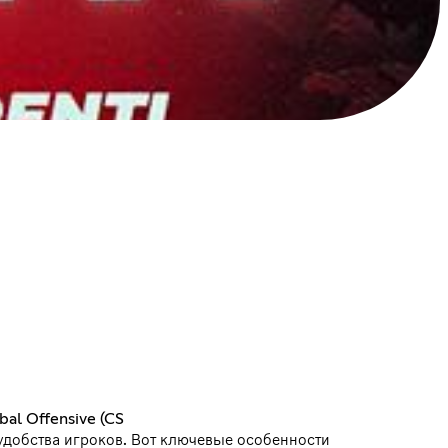
bal Offensive (CS
 удобства игроков. Вот ключевые особенности