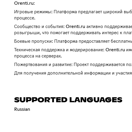
Orenti.ru:
Игровые режимы: Платформа предлагает широкий выбо
процессе.
Сообщество и события: Orenti.ru активно поддерживае
розыгрыши, что помогает поддерживать интерес к пла
Боевые пропуски: Платформа предоставляет бесплатны
Техническая поддержка и модерирование: Orenti.ru им
процесса на серверах.
Пожертвования и развитие: Проект поддерживается пож
Для получения дополнительной информации и участия в 
SUPPORTED LANGUAGES
Russian