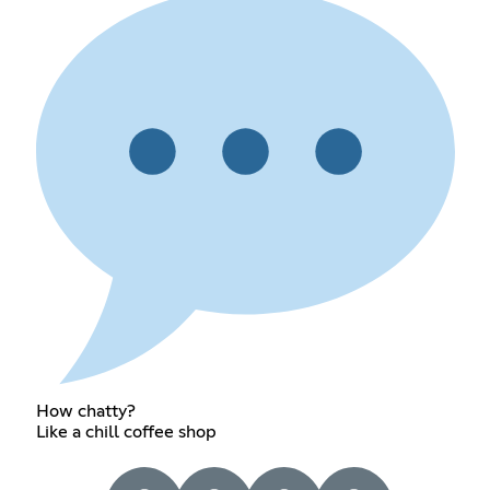
How chatty?
Like a chill coffee shop