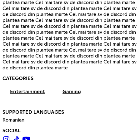
plantea marte Cel mai tare sv de discord din plantea marte
Cel mai tare sv de discord din plantea marte Cel mai tare sv
de discord din plantea marte Cel mai tare sv de discord din
plantea marte Cel mai tare sv de discord din plantea marte
Cel mai tare sv de discord din plantea marte Cel mai tare sv
de discord din plantea marte Cel mai tare sv de discord din
plantea marte Cel mai tare sv de discord din plantea marte
Cel mai tare sv de discord din plantea marte Cel mai tare sv
de discord din plantea marte Cel mai tare sv de discord din
plantea marte Cel mai tare sv de discord din plantea marte
Cel mai tare sv de discord din plantea marte Cel mai tare sv
de discord din plantea marte
CATEGORIES
Entertainment
Gaming
SUPPORTED LANGUAGES
Romanian
SOCIAL