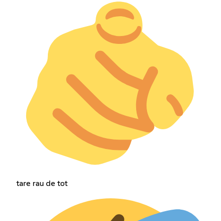
tare rau de tot