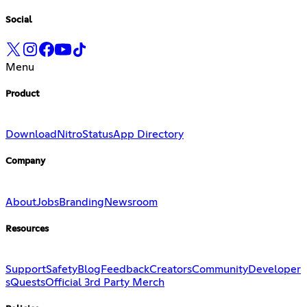
Social
Menu
Product
Download
Nitro
Status
App Directory
Company
About
Jobs
Branding
Newsroom
Resources
Support
Safety
Blog
Feedback
Creators
Community
Developer
s
Quests
Official 3rd Party Merch