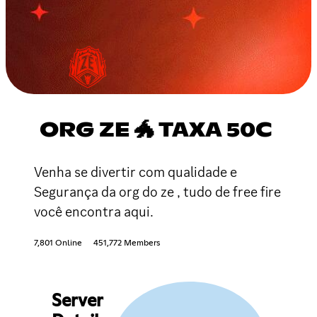
ORG ZE 🐲 TAXA 50C
Venha se divertir com qualidade e
Segurança da org do ze , tudo de free fire
você encontra aqui.
7,801 Online
451,772 Members
Server