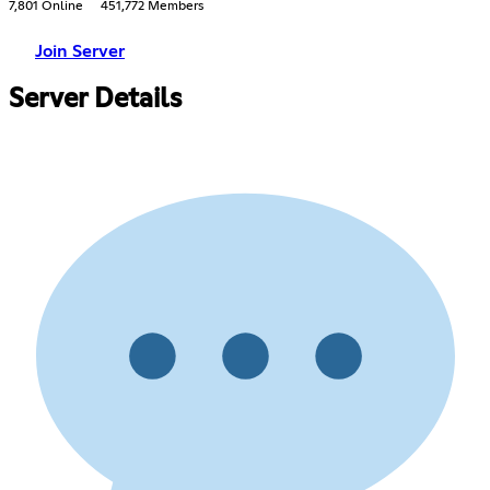
7,801 Online
451,772 Members
Join Server
Server Details