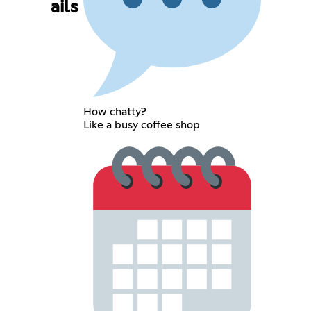
ails
How chatty?
Like a busy coffee shop