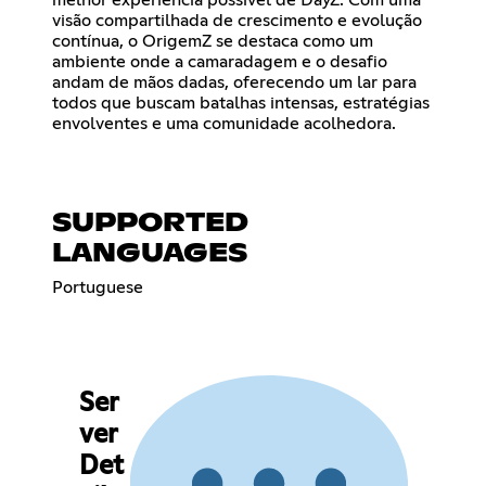
visão compartilhada de crescimento e evolução
contínua, o OrigemZ se destaca como um
ambiente onde a camaradagem e o desafio
andam de mãos dadas, oferecendo um lar para
todos que buscam batalhas intensas, estratégias
envolventes e uma comunidade acolhedora.
SUPPORTED
LANGUAGES
Portuguese
Ser
ver
Det