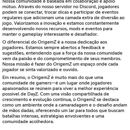
Nossa comunidade é baseada em colaboração e apoio
mútuo. Através do nosso servidor no Discord, jogadores
podem se conectar, trocar dicas e participar de eventos
regulares que adicionam uma camada extra de diversão ao
jogo. Valorizamos a inovação e estamos constantemente
desenvolvendo novos recursos, mods e eventos para
manter o gameplay interessante e desafiador.
O diferencial do OrigemZ é a nossa dedicação aos
jogadores. Estamos sempre abertos a feedback e
sugestões, entendendo que a força da nossa comunidade
vem da paixão e do comprometimento de seus membros.
Nossa missão é fazer do OrigemZ um espaço onde cada
jogador se sinta valorizado e ouvido.
Em resumo, o OrigemZ é muito mais do que uma
comunidade de gamers—é um lugar onde jogadores
apaixonados se reúnem para viver a melhor experiência
possível de DayZ. Com uma visão compartilhada de
crescimento e evolução contínua, o OrigemZ se destaca
como um ambiente onde a camaradagem e o desafio andam
de mãos dadas, oferecendo um lar para todos que buscam
batalhas intensas, estratégias envolventes e uma
comunidade acolhedora.