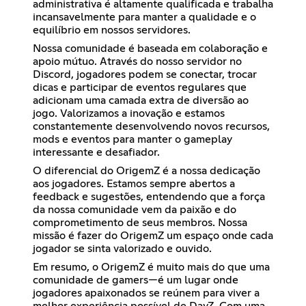
administrativa é altamente qualificada e trabalha
incansavelmente para manter a qualidade e o
equilíbrio em nossos servidores.
Nossa comunidade é baseada em colaboração e
apoio mútuo. Através do nosso servidor no
Discord, jogadores podem se conectar, trocar
dicas e participar de eventos regulares que
adicionam uma camada extra de diversão ao
jogo. Valorizamos a inovação e estamos
constantemente desenvolvendo novos recursos,
mods e eventos para manter o gameplay
interessante e desafiador.
O diferencial do OrigemZ é a nossa dedicação
aos jogadores. Estamos sempre abertos a
feedback e sugestões, entendendo que a força
da nossa comunidade vem da paixão e do
comprometimento de seus membros. Nossa
missão é fazer do OrigemZ um espaço onde cada
jogador se sinta valorizado e ouvido.
Em resumo, o OrigemZ é muito mais do que uma
comunidade de gamers—é um lugar onde
jogadores apaixonados se reúnem para viver a
melhor experiência possível de DayZ. Com uma