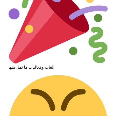
العاب وفعاليات ما تمل منها