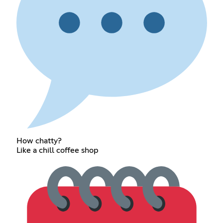
How chatty?
Like a chill coffee shop