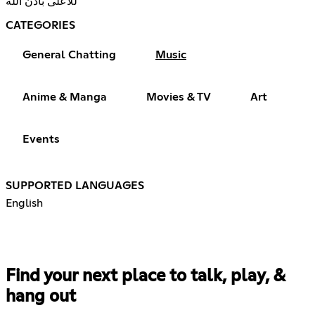
للأعلى بأذن الله
CATEGORIES
General Chatting
Music
Anime & Manga
Movies & TV
Art
Events
SUPPORTED LANGUAGES
English
Find your next place to talk, play, &
hang out