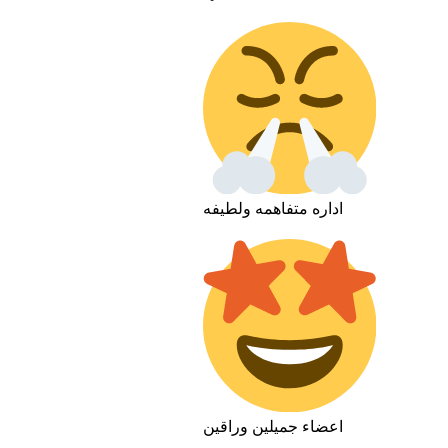
اداره متفاهمه ولطيفه
اعضاء جميلين وراقين