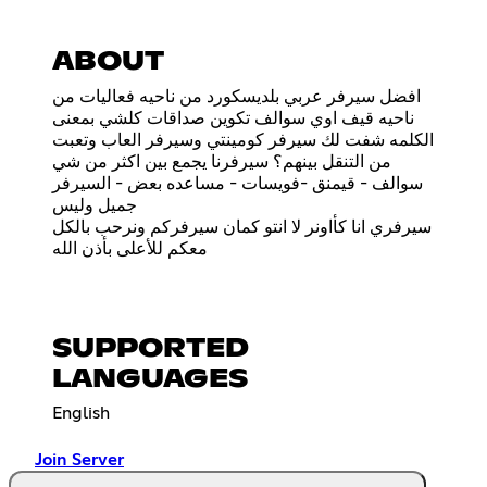
ABOUT
افضل سيرفر عربي بلديسكورد من ناحيه فعاليات من
ناحيه قيف اوي سوالف تكوين صداقات كلشي بمعنى
الكلمه شفت لك سيرفر كومينتي وسيرفر العاب وتعبت
من التنقل بينهم؟ سيرفرنا يجمع بين اكثر من شي
سوالف - قيمنق -فويسات - مساعده بعض - السيرفر
جميل وليس
سيرفري انا كأاونر لا انتو كمان سيرفركم ونرحب بالكل
معكم للأعلى بأذن الله
SUPPORTED
LANGUAGES
English
Join Server