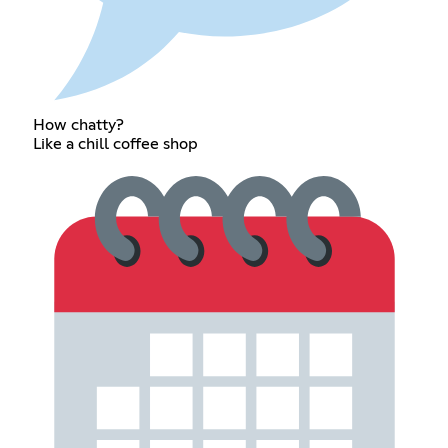
How chatty?
Like a chill coffee shop