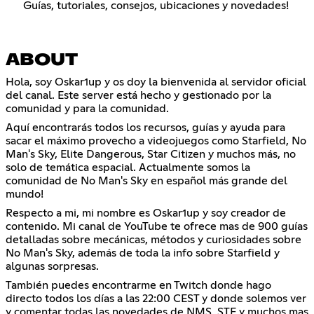
Guías, tutoriales, consejos, ubicaciones y novedades!
ABOUT
Hola, soy Oskar1up y os doy la bienvenida al servidor oficial
del canal. Este server está hecho y gestionado por la
comunidad y para la comunidad.
Aquí encontrarás todos los recursos, guías y ayuda para
sacar el máximo provecho a videojuegos como Starfield, No
Man's Sky, Elite Dangerous, Star Citizen y muchos más, no
solo de temática espacial. Actualmente somos la
comunidad de No Man's Sky en español más grande del
mundo!
Respecto a mi, mi nombre es Oskar1up y soy creador de
contenido. Mi canal de YouTube te ofrece mas de 900 guías
detalladas sobre mecánicas, métodos y curiosidades sobre
No Man's Sky, además de toda la info sobre Starfield y
algunas sorpresas.
También puedes encontrarme en Twitch donde hago
directo todos los días a las 22:00 CEST y donde solemos ver
y comentar todas las novedades de NMS, STF y muchos mas