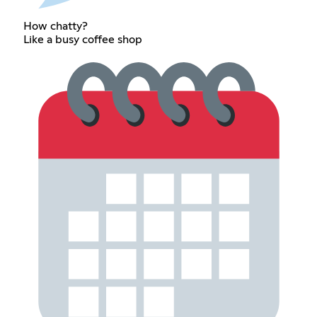
How chatty?
Like a busy coffee shop