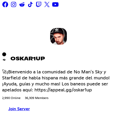
OSKAR1UP
🚀¡Bienvenido a la comunidad de No Man's Sky y
Starfield de habla hispana más grande del mundo!
¡Ayuda, guías y mucho mas! Los baneos puede ser
apelados aquí: https://appeal.gg/oskar1up
2,990 Online
36,309 Members
Join Server