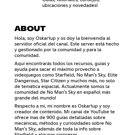
ubicaciones y novedades!
ABOUT
Hola, soy Oskar1up y os doy la bienvenida al
servidor oficial del canal. Este server está hecho
y gestionado por la comunidad y para la
comunidad.
Aquí encontrarás todos los recursos, guías y
ayuda para sacar el máximo provecho a
videojuegos como Starfield, No Man's Sky, Elite
Dangerous, Star Citizen y muchos más, no solo
de temática espacial. Actualmente somos la
comunidad de No Man's Sky en español más
grande del mundo!
Respecto a mi, mi nombre es Oskar1up y soy
creador de contenido. Mi canal de YouTube te
ofrece mas de 900 guías detalladas sobre
mecánicas, métodos y curiosidades sobre No
Man's Sky, además de toda la info sobre
Starfield y algunas sorpresas.