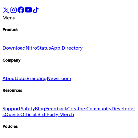
Menu
Product
Download
Nitro
Status
App Directory
Company
About
Jobs
Branding
Newsroom
Resources
Support
Safety
Blog
Feedback
Creators
Community
Developer
s
Quests
Official 3rd Party Merch
Policies