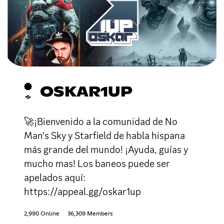
OSKAR1UP
🚀¡Bienvenido a la comunidad de No
Man's Sky y Starfield de habla hispana
más grande del mundo! ¡Ayuda, guías y
mucho mas! Los baneos puede ser
apelados aquí:
https://appeal.gg/oskar1up
2,990 Online
36,309 Members