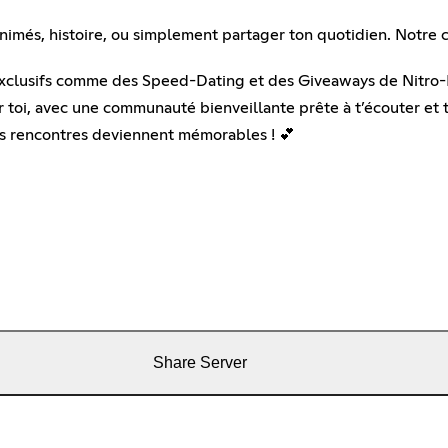
 animés, histoire, ou simplement partager ton quotidien. Notre 
clusifs comme des Speed-Dating et des Giveaways de Nitro-Bo
toi, avec une communauté bienveillante prête à t’écouter et t
es rencontres deviennent mémorables ! 💕
Share Server