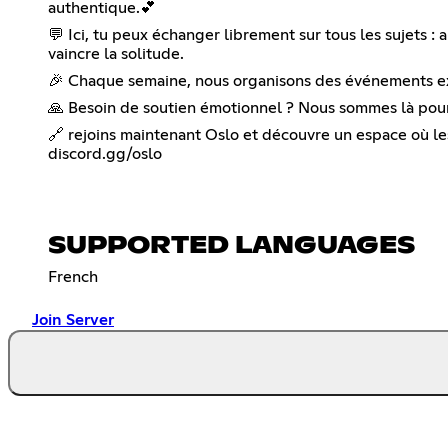
authentique.💕
💬 Ici, tu peux échanger librement sur tous les sujets :
vaincre la solitude.
🎉 Chaque semaine, nous organisons des événements ex
🙏 Besoin de soutien émotionnel ? Nous sommes là pour 
🔗 rejoins maintenant Oslo et découvre un espace où l
discord.gg/oslo
SUPPORTED LANGUAGES
French
Join Server