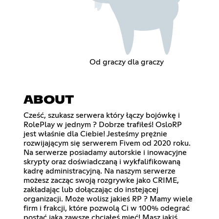
Od graczy dla graczy
ABOUT
Cześć, szukasz serwera który łączy bojówkę i
RolePlay w jednym ? Dobrze trafiłeś! OsloRP
jest właśnie dla Ciebie! Jesteśmy prężnie
rozwijającym się serwerem Fivem od 2020 roku.
Na serwerze posiadamy autorskie i inowacyjne
skrypty oraz doświadczaną i wykfalifikowaną
kadrę administracyjną. Na naszym serwerze
możesz zacząc swoją rozgrywke jako CRIME,
zakładając lub dołączając do instejącej
organizacji. Może wolisz jakieś RP ? Mamy wiele
firm i frakcji, które pozwolą Ci w 100% odegrać
postać jaką zawsze chciałeś mieć! Masz jakiś