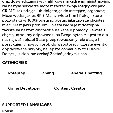
oraz doświadczaną i wykfalifikowaną kadrę administracyjną.
Na naszym serwerze możesz zacząc swoją rozgrywke jako
CRIME, zakładając lub dołączając do instejącej organizacji.
Może wolisz jakieś RP ? Mamy wiele firm i frakcji, które
pozwolą Ci w 100% odegrać postać jaką zawsze chciałeś
mieć! Masz jakiś problem ? Nasza kadra jest dostępna
zawsze na naszym discordzie na kanale pomocy. Zawsze z
chęcią udzielimy odpowiedzi na Twoje pytanie - jest to dla
nas najważniejsze! Stale przeprowadzamy rekrutacje i
poszukujemy nowych osób do współpracy! Częste eventy,
dopracowane skrypty, najlepsze community to OsloRP.
Dołącz już dziś, nie czekaj! Zostań jednym z nas!
CATEGORIES
Roleplay
Gaming
General Chatting
Game Developer
Content Creator
SUPPORTED LANGUAGES
Polish