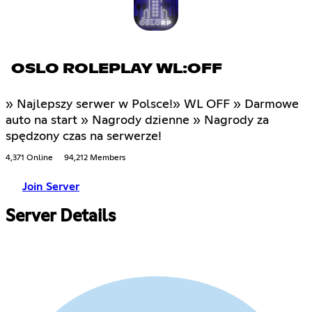
OSLO ROLEPLAY WL:OFF
» Najlepszy serwer w Polsce!» WL OFF » Darmowe
auto na start » Nagrody dzienne » Nagrody za
spędzony czas na serwerze!
4,371 Online
94,212 Members
Join Server
Server Details