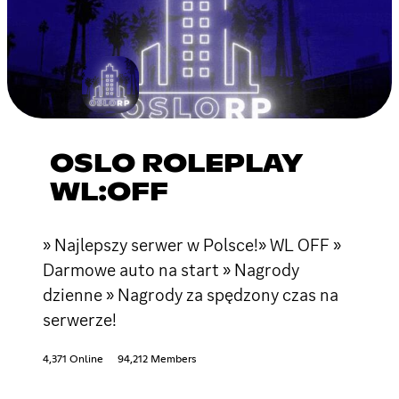
OSLO ROLEPLAY
WL:OFF
» Najlepszy serwer w Polsce!» WL OFF »
Darmowe auto na start » Nagrody
dzienne » Nagrody za spędzony czas na
serwerze!
4,371 Online
94,212 Members