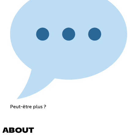
Peut-être plus ?
ABOUT