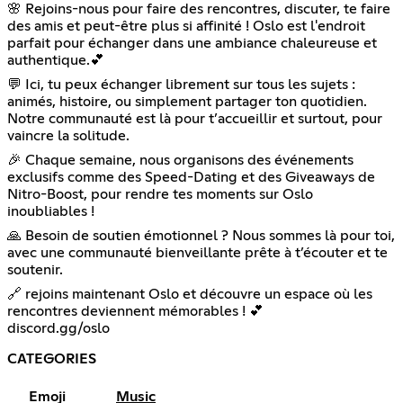
🌸 Rejoins-nous pour faire des rencontres, discuter, te faire
des amis et peut-être plus si affinité ! Oslo est l'endroit
parfait pour échanger dans une ambiance chaleureuse et
authentique.💕
💬 Ici, tu peux échanger librement sur tous les sujets :
animés, histoire, ou simplement partager ton quotidien.
Notre communauté est là pour t’accueillir et surtout, pour
vaincre la solitude.
🎉 Chaque semaine, nous organisons des événements
exclusifs comme des Speed-Dating et des Giveaways de
Nitro-Boost, pour rendre tes moments sur Oslo
inoubliables !
🙏 Besoin de soutien émotionnel ? Nous sommes là pour toi,
avec une communauté bienveillante prête à t’écouter et te
soutenir.
🔗 rejoins maintenant Oslo et découvre un espace où les
rencontres deviennent mémorables ! 💕
discord.gg/oslo
CATEGORIES
Emoji
Music