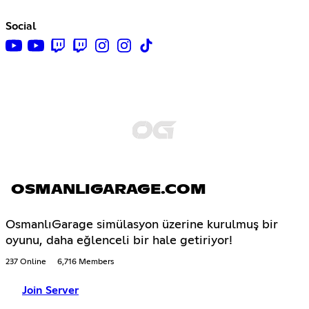
Social
OSMANLIGARAGE.COM
OsmanlıGarage simülasyon üzerine kurulmuş bir
oyunu, daha eğlenceli bir hale getiriyor!
237 Online
6,716 Members
Join Server