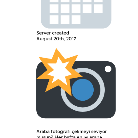
Server created
August 20th, 2017
Araba fotoğrafı çekmeyi seviyor
musun? Her hafta en iyi araba