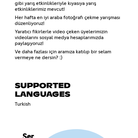
gibi yarış etkinlikleriyle kıyasıya yarış
etkinliklerimiz mevcut!
Her hafta en iyi araba fotoğrafı çekme yarışması
düzenliyoruz!
Yaratıcı fikirlerle video çeken üyelerimizin
videolarını sosyal medya hesaplarımızda
paylaşıyoruz!
Ve daha fazlası için aramıza katılıp bir selam
vermeye ne dersin? :)
SUPPORTED
LANGUAGES
Turkish
Ser