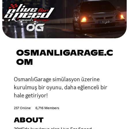
OSMANLIGARAGE.C
OM
OsmanlıGarage simülasyon üzerine
kurulmuş bir oyunu, daha eğlenceli bir
hale getiriyor!
237 Online
6,716 Members
ABOUT