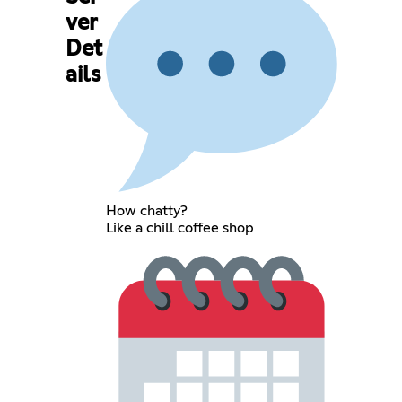
ver
Det
ails
How chatty?
Like a chill coffee shop