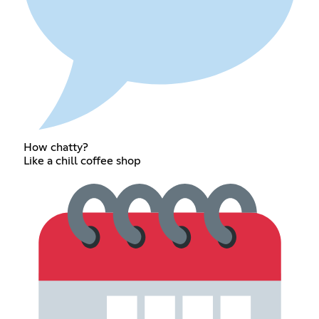
How chatty?
Like a chill coffee shop