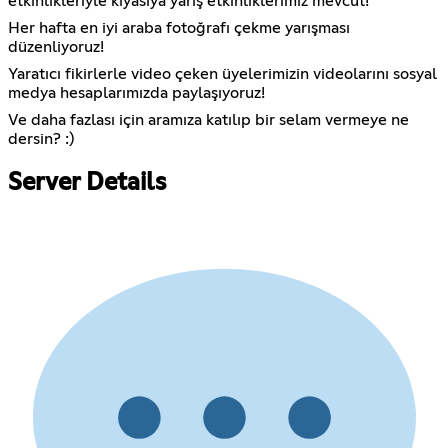
etkinlikleriyle kıyasıya yarış etkinliklerimiz mevcut!
Her hafta en iyi araba fotoğrafı çekme yarışması
düzenliyoruz!
Yaratıcı fikirlerle video çeken üyelerimizin videolarını sosyal
medya hesaplarımızda paylaşıyoruz!
Ve daha fazlası için aramıza katılıp bir selam vermeye ne
dersin? :)
Server Details