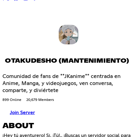
OTAKUDESHO (MANTENIMIENTO)
Comunidad de fans de **JKanime** centrada en
Anime, Manga, y videojuegos, ven conversa,
comparte, y diviértete
899 Online
20,679 Members
Join Server
ABOUT
¡Hey tú aventurero! Si, ¡Tú!.. ¡Buscas un servidor social para