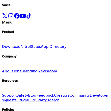
Social
Menu
Product
Download
Nitro
Status
App Directory
Company
About
Jobs
Branding
Newsroom
Resources
Support
Safety
Blog
Feedback
Creators
Community
Developer
s
Quests
Official 3rd Party Merch
Policies