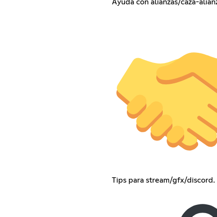
Ayuda con alianzas/caza-alian
Tips para stream/gfx/discord.