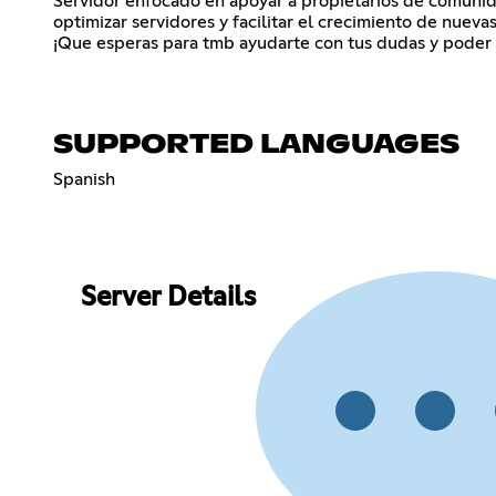
Servidor enfocado en apoyar a propietarios de comunida
optimizar servidores y facilitar el crecimiento de nuev
¡Que esperas para tmb ayudarte con tus dudas y poder
SUPPORTED LANGUAGES
Spanish
Server Details