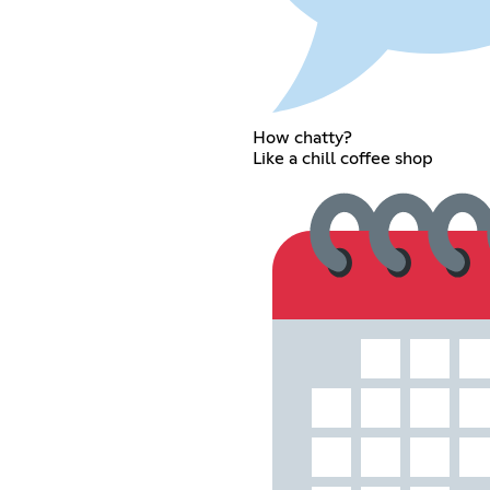
How chatty?
Like a chill coffee shop