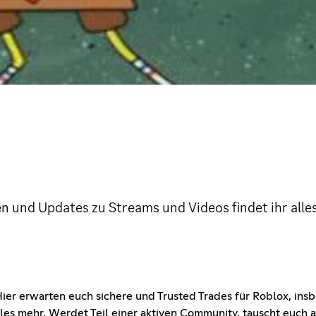
en und Updates zu Streams und Videos findet ihr alles
 Hier erwarten euch sichere und Trusted Trades für Roblox, insb
les mehr. Werdet Teil einer aktiven Community, tauscht euch