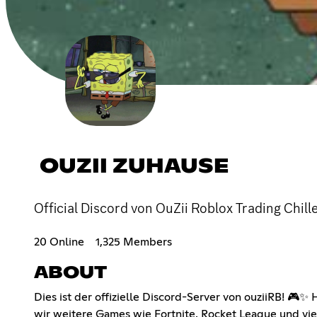
OUZII ZUHAUSE
Official Discord von OuZii Roblox Trading Chill
20 Online
1,325 Members
ABOUT
Dies ist der offizielle Discord-Server von ouziiRB! 🎮✨
wir weitere Games wie Fortnite, Rocket League und vie