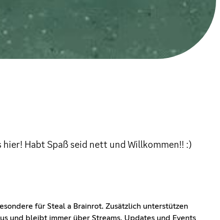
 hier! Habt Spaß seid nett und Willkommen!! :)
esondere für Steal a Brainrot. Zusätzlich unterstützen
 aus und bleibt immer über Streams, Updates und Events