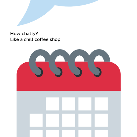
How chatty?
Like a chill coffee shop