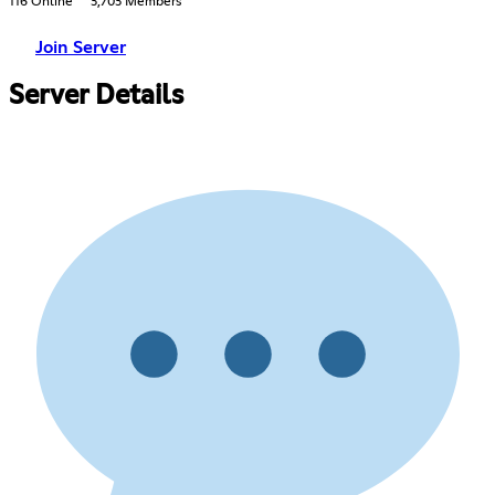
116 Online
3,703 Members
Join Server
Server Details