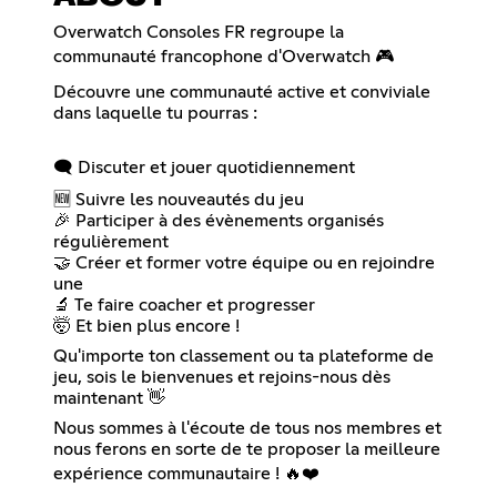
Overwatch Consoles FR regroupe la
communauté francophone d'Overwatch 🎮
Découvre une communauté active et conviviale
dans laquelle tu pourras :
🗨️ Discuter et jouer quotidiennement
🆕 Suivre les nouveautés du jeu
🎉 Participer à des évènements organisés
régulièrement
🤝 Créer et former votre équipe ou en rejoindre
une
🔬 Te faire coacher et progresser
🤯 Et bien plus encore !
Qu'importe ton classement ou ta plateforme de
jeu, sois le bienvenues et rejoins-nous dès
maintenant 👋
Nous sommes à l'écoute de tous nos membres et
nous ferons en sorte de te proposer la meilleure
expérience communautaire ! 🔥❤️