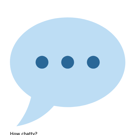
How chatty?