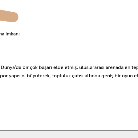
ma imkanı
Dünya'da bir çok başarı elde etmiş, uluslararası arenada en t
or yapısını büyüterek, topluluk çatısı altında geniş bir oyun 