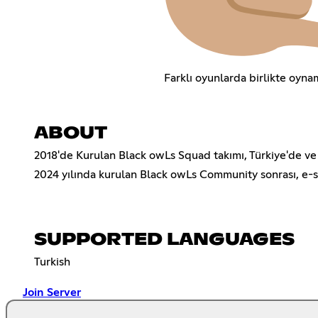
Farklı oyunlarda birlikte oyna
ABOUT
2018'de Kurulan Black owLs Squad takımı, Türkiye'de ve 
2024 yılında kurulan Black owLs Community sonrası, e-sp
SUPPORTED LANGUAGES
Turkish
Join Server