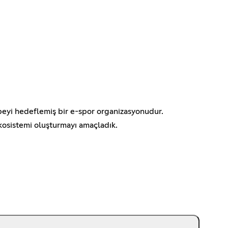
epeyi hedeflemiş bir e-spor organizasyonudur.
ekosistemi oluşturmayı amaçladık.