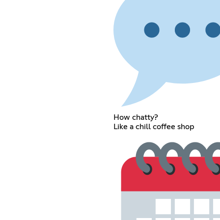
How chatty?
Like a chill coffee shop