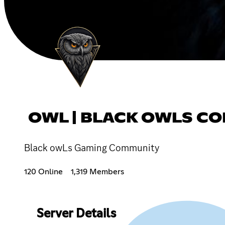
OWL | BLACK OWLS C
Black owLs Gaming Community
120 Online
1,319 Members
Server Details