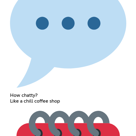
How chatty?
Like a chill coffee shop