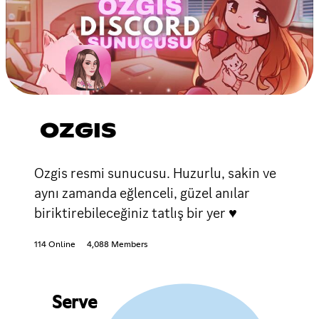
OZGIS
Ozgis resmi sunucusu. Huzurlu, sakin ve
aynı zamanda eğlenceli, güzel anılar
biriktirebileceğiniz tatlış bir yer ♥
114 Online
4,088 Members
Serve