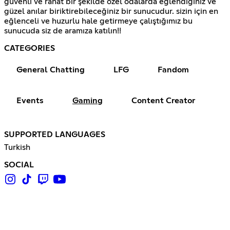
güvenli ve rahat bir şekilde özel odalarda eğlendiğiniz ve
güzel anılar biriktirebileceğiniz bir sunucudur. sizin için en
eğlenceli ve huzurlu hale getirmeye çalıştığımız bu
sunucuda siz de aramıza katılın!!
CATEGORIES
General Chatting
LFG
Fandom
Events
Gaming
Content Creator
SUPPORTED LANGUAGES
Turkish
SOCIAL