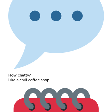
How chatty?
Like a chill coffee shop