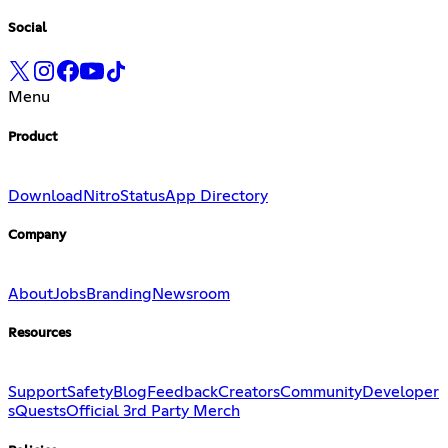
Social
Menu
Product
Download
Nitro
Status
App Directory
Company
About
Jobs
Branding
Newsroom
Resources
Support
Safety
Blog
Feedback
Creators
Community
Developer
s
Quests
Official 3rd Party Merch