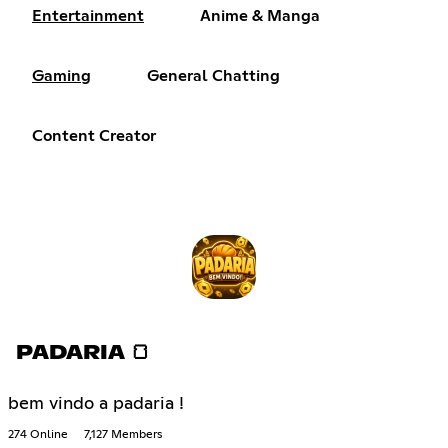
Entertainment
Anime & Manga
Gaming
General Chatting
Content Creator
PADARIA 🍞
bem vindo a padaria !
274 Online
7,127 Members