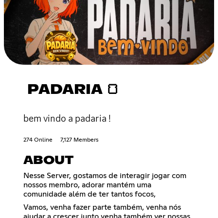
PADARIA 🍞
bem vindo a padaria !
274 Online
7,127 Members
ABOUT
Nesse Server, gostamos de interagir jogar com
nossos membro, adorar mantém uma
comunidade além de ter tantos focos,
Vamos, venha fazer parte também, venha nós
ajudar a crescer junto venha também ver nossas