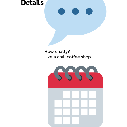
Details
How chatty?
Like a chill coffee shop