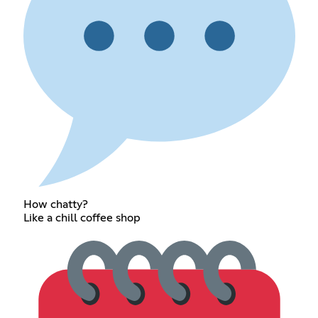
How chatty?
Like a chill coffee shop