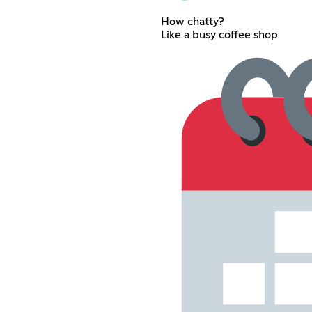
How chatty?
Like a busy coffee shop