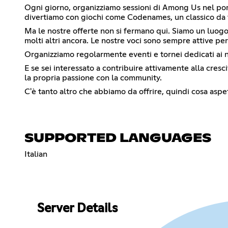
Ogni giorno, organizziamo sessioni di Among Us nel pomer
divertiamo con giochi come Codenames, un classico da tav
Ma le nostre offerte non si fermano qui. Siamo un luogo
molti altri ancora. Le nostre voci sono sempre attive pe
Organizziamo regolarmente eventi e tornei dedicati ai nos
E se sei interessato a contribuire attivamente alla cresc
la propria passione con la community.
C'è tanto altro che abbiamo da offrire, quindi cosa aspett
SUPPORTED LANGUAGES
Italian
Server Details