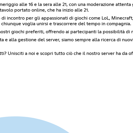
iggio alle 16 e la sera alle 21, con una moderazione attenta ga
olo portato online, che ha inizio alle 21.
 di incontro per gli appassionati di giochi come LoL, Minecraft
r chiunque voglia unirsi e trascorrere del tempo in compagnia.
tri giochi preferiti, offrendo ai partecipanti la possibilità di 
ita e alla gestione del server, siamo sempre alla ricerca di nuo
i? Unisciti a noi e scopri tutto ciò che il nostro server ha da of