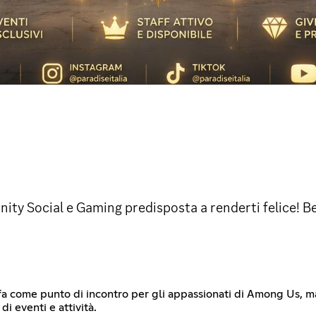
ity Social e Gaming predisposta a renderti felice! 
nni fa come punto di incontro per gli appassionati di Among Us, m
i eventi e attività.