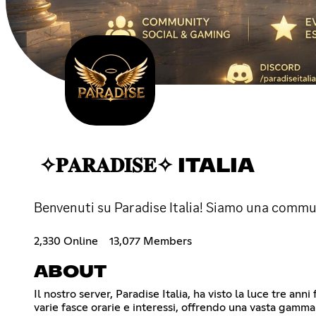
✧𝐏𝐀𝐑𝐀𝐃𝐈𝐒𝐄✧ ITALIA
Benvenuti su Paradise Italia! Siamo una commun
2,330 Online
13,077 Members
ABOUT
Il nostro server, Paradise Italia, ha visto la luce tre a
varie fasce orarie e interessi, offrendo una vasta gamma d