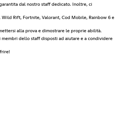
rantita dal nostro staff dedicato. Inoltre, ci
, Wild Rift, Fortnite, Valorant, Cod Mobile, Rainbow 6 e
mettersi alla prova e dimostrare le proprie abilità.
vi membri dello staff disposti ad aiutare e a condividere
frire!