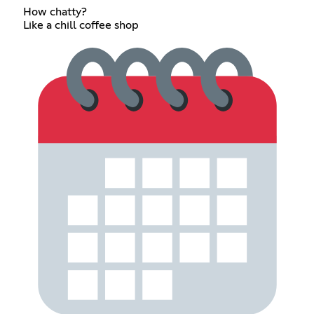
How chatty?
Like a chill coffee shop