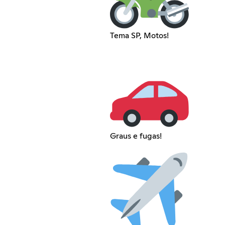
Tema SP, Motos!
Graus e fugas!