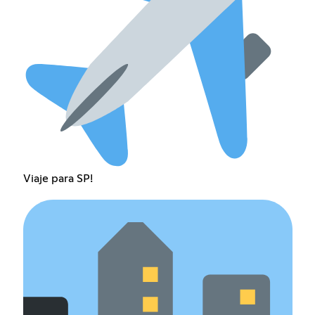
Viaje para SP!