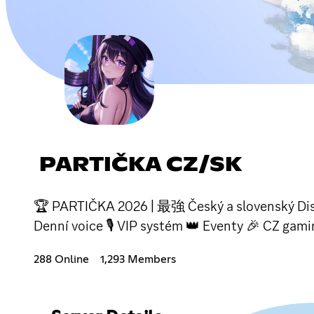
PARTIČKA CZ/SK
🏆 PARTIČKA 2026 | 最強 Český a slovenský Disco
Denní voice 🎙 VIP systém 👑 Eventy 🎉 CZ gam
288 Online
1,293 Members