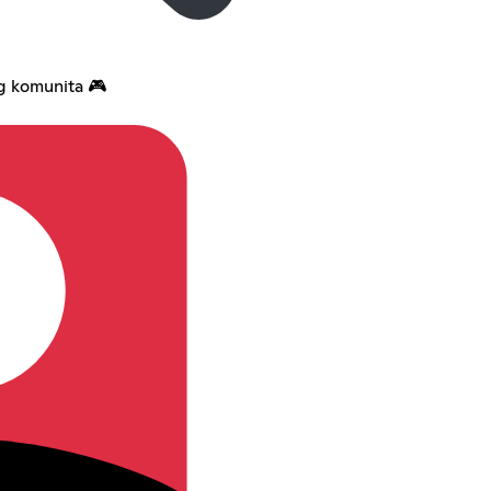
g komunita 🎮