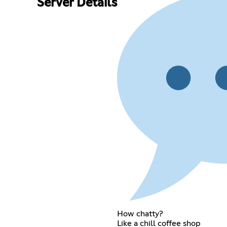
Server Details
How chatty?
Like a chill coffee shop